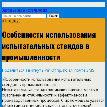
Здоровье: все о мозге человека
07.10.2025
Особенности использования
испытательных стендов в
промышленности
Поделиться
Твитнуть
Pin
Отпр. по эл. почте
SMS
Испытательные стенды занимают важное место в
обеспечении стабильности и эффективности
производственных процессов. С их помощью удаётся
объективно оценивать качество выпускаемой