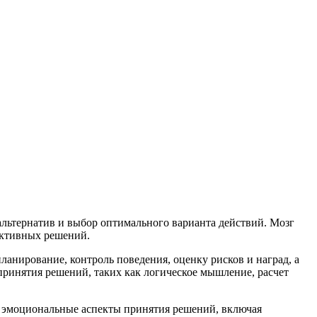
льтернатив и выбор оптимального варианта действий. Мозг
ективных решений.
ланирование, контроль поведения, оценку рисков и наград, а
принятия решений, таких как логическое мышление, расчет
за эмоциональные аспекты принятия решений, включая