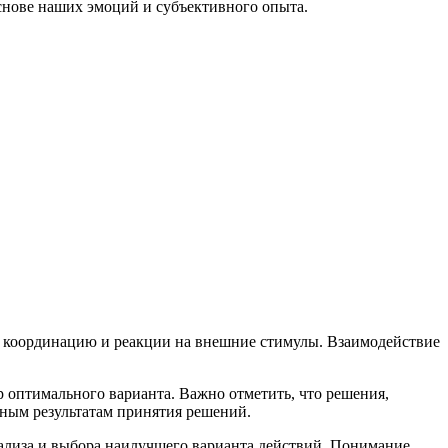
снове наших эмоций и субъективного опыта.
я, координацию и реакции на внешние стимулы. Взаимодействие
 оптимального варианта. Важно отметить, что решения,
чным результатам принятия решений.
нализа и выбора наилучшего варианта действий. Понимание