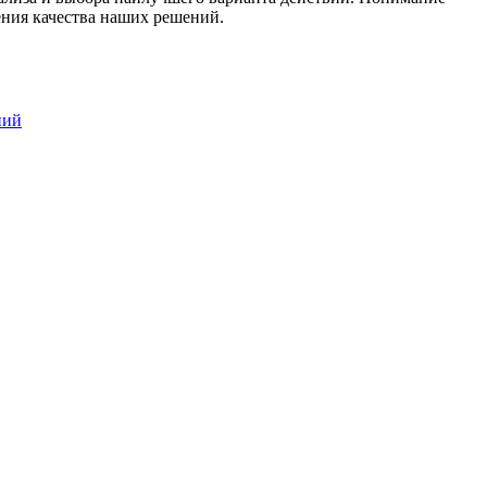
ния качества наших решений.
ний