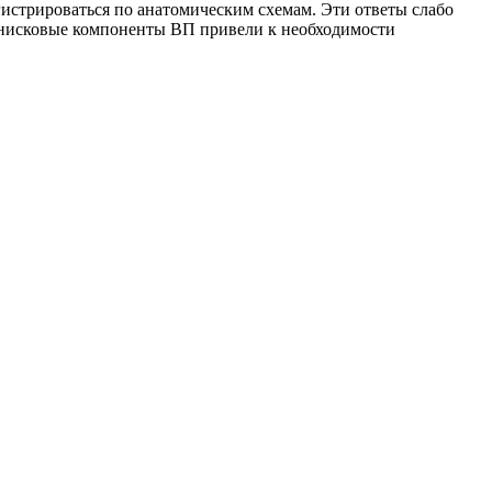
егистрироваться по анатомическим схемам. Эти ответы слабо
мнисковые компоненты ВП привели к необходимости