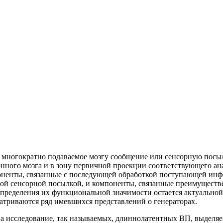
 многократно подаваемое мозгу сообщение или сенсорную посыл
нного мозга и в зону первичной проекции соответствующего ана
ненты, связанные с последующей обработкой поступающей
инфо
мой сенсорной посылкой, и компоненты, связанные преимуществ
пределения их функциональной значимости остается актуальной
атриваются ряд имевшихся представлений о генераторах.
а исследование, так называемых, длиннолатентных ВП, выделяем