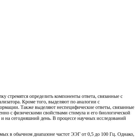
ку стремятся определить компоненты ответа, связанные с
лизатора. Кроме того, выделяют по аналогии с
рмации. Также выделяют неспецифические ответы, связанные
енно с физическими свойствами стимула и его биологической
 и на сегодняшний день. В процессе научных исследований
ых в обычном диапазоне частот ЭЭГ от 0,5 до 100 Гц. Однако,