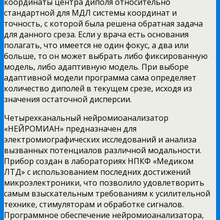
координаты центра диполя относительно
стандартной
для МДЛ системы координат и
точность, с которой была решена обратная задача
для данного среза. Если у врача есть основания
полагать, что имеется не один фокус, а два или
больше, то он может выбрать либо фиксированную
модель, либо адаптивную модель. При выборе
адаптивной модели программа сама определяет
количество диполей в текущем срезе, исходя из
значения остаточной дисперсии.
Четырехканальный нейромиоанализатор
«НЕЙРОМИАН» предназначен для
электромиографических исследований и анализа
вызванных потенциалов различной модальности.
Прибор создан в лабораториях НПКФ «Медиком
ЛТД» с использованием последних достижений
микроэлектроники, что позволило удовлетворить
самым взыскательным требованиям к усилительной
технике, стимуляторам и обработке сигналов.
Программное обеспечение нейромиоанализатора,