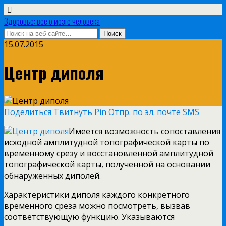
Здоровье: все о мозге человека
15.07.2015
Центр диполя
Поделиться
Твитнуть
Pin
Отпр. по эл. почте
SMS
Имеется возможность сопоставления
исходной амплитудной топографической карты по
временному срезу и восстановленной амплитудной
топографической карты, полученной на основании
обнаруженных диполей.
Характеристики диполя каждого конкретного
временного среза можно посмотреть, вызвав
соответствующую функцию. Указываются