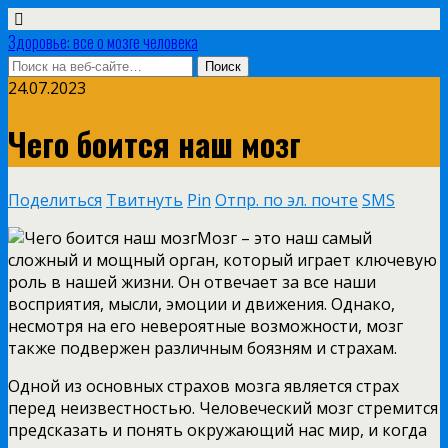
Здоровье: все о мозге человека
24.07.2023
Чего боится наш мозг
Поделиться
Твитнуть
Pin
Отпр. по эл. почте
SMS
Мозг – это наш самый
сложный и мощный орган, который играет ключевую
роль в нашей жизни. Он отвечает за все наши
восприятия, мысли, эмоции и движения. Однако,
несмотря на его невероятные возможности, мозг
также подвержен различным боязням и страхам.
Одной из основных страхов мозга является страх
перед неизвестностью. Человеческий мозг стремится
предсказать и понять окружающий нас мир, и когда