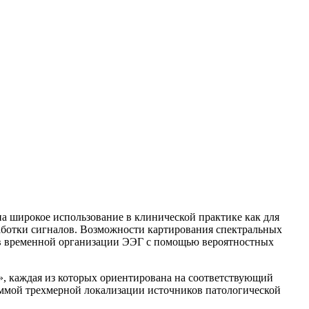
а широкое использование в клинической практике как для
аботки сигналов. Возможности картирования спектральных
 временной организации ЭЭГ с помощью вероятностных
», каждая из которых ориентирована на соответствующий
ммой трехмерной локализации источников патологической