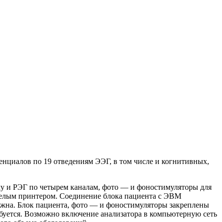
нциалов по 19 отведениям ЭЭГ, в том числе и когнитивных,
му и РЭГ по четырем каналам, фото — и фоностимуляторы для
белым принтером. Соединение блока пациента с ЭВМ
нужна. Блок пациента, фото — и фоностимуляторы закреплены
ребуется. Возможно включение анализатора в компьютерную сеть