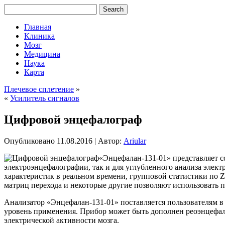
Главная
Клиника
Мозг
Медицина
Наука
Карта
Плечевое сплетение
»
«
Усилитель сигналов
Цифровой энцефалограф
Опубликовано
11.08.2016
|
Автор:
Ariular
«Энцефалан-131-01» представляет 
электроэнцефалографии, так и для углубленного анализа элек
характеристик в реальном времени, групповой статистики по 
матриц перехода и некоторые другие позволяют использовать 
Анализатор «Энцефалан-131-01» поставляется пользователям в
уровень применения. Прибор может быть дополнен реоэнцефал
электрической активности мозга.