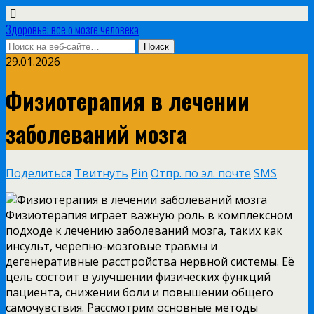
Здоровье: все о мозге человека
29.01.2026
Физиотерапия в лечении
заболеваний мозга
Поделиться
Твитнуть
Pin
Отпр. по эл. почте
SMS
Физиотерапия играет важную роль в комплексном
подходе к лечению заболеваний мозга, таких как
инсульт, черепно-мозговые травмы и
дегенеративные расстройства нервной системы. Её
цель состоит в улучшении физических функций
пациента, снижении боли и повышении общего
самочувствия. Рассмотрим основные методы