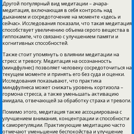
Другой популярный вид медитации – ачара-
медитация, включающая в себя контроль над
дыханием и сосредоточение на моменте «здесь и
сейчас». Исследования показали, что такая медитация
способствует увеличению объема серого вещества в
гиппокампе, что связано с улучшением памяти и
когнитивных способностей.
Также стоит упомянуть о влиянии медитации на
стресс и тревогу. Медитация на осознанность
(миндфулнес) позволяет человеку сосредоточиться на
текущем моменте и принять его без суда и оценки.
Исследования показывают, что практика
миндфулнеса может снижать уровень кортизола –
гормона стресса, а также уменьшать активацию
амидала, отвечающей за обработку страха и тревоги.
Помимо этого, медитация также ассоциирована с
улучшением внимания, концентрации и способности
к саморегуляции. Практикующие медитацию часто
отмечают уменьшение беспокойства и улучшение