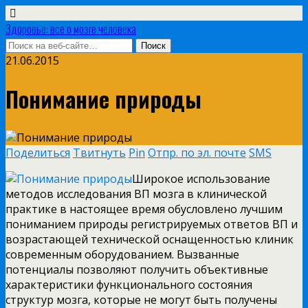
Здоровье: все о мозге человека
21.06.2015
Понимание природы
Поделиться
Твитнуть
Pin
Отпр. по эл. почте
SMS
Широкое использование
методов исследования ВП мозга в клинической
практике в настоящее время обусловлено лучшим
пониманием природы регистрируемых ответов ВП и
возрастающей технической оснащенностью клиник
современным оборудованием. Вызванные
потенциалы позволяют получить объективные
характеристики функционального состояния
структур мозга, которые не могут быть получены