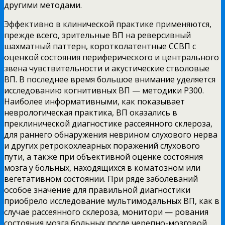
другими
методами.
Эффективно в клинической практике применяются,
прежде всего, зрительные ВП на реверсивный
шахматный паттерн, коротколатентные ССВП с
оценкой состояния периферического и центрального
звена чувствительности и акустические стволовые
ВП. В последнее время большое внимание уделяется
исследованию когнитивных ВП — методики Р300.
Наиболее информативными, как показывает
неврологическая практика, ВП оказались в
преклинической диагностике рассеянного склероза,
для раннего обнаружения неврином слухового нерва
и других ретрокохлеарных поражений слухового
пути, а также при объективной оценке состояния
мозга у больных, находящихся в коматозном или
вегетативном состоянии. При ряде заболеваний
особое значение для правильной диагностики
приобрело исследование мультимодальных ВП, как в
случае рассеянного склероза, монитори — рования
состояния мозга больных после черепно-мозговой