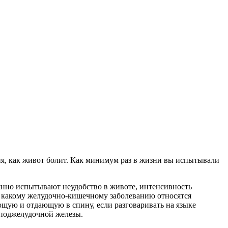
ия, как живот болит. Как минимум раз в жизни вы испытывали
оянно испытывают неудобство в животе, интенсивность
, к какому желудочно-кишечному заболеванию относятся
щую и отдающую в спину, если разговаривать на языке
 поджелудочной железы.