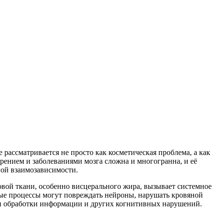
ассматривается не просто как косметическая проблема, а как
рением и заболеваниями мозга сложна и многогранна, и её
ной взаимозависимости.
вой ткани, особенно висцерального жира, вызывает системное
ьные процессы могут повреждать нейроны, нарушать кровяной
ти обработки информации и других когнитивных нарушений.