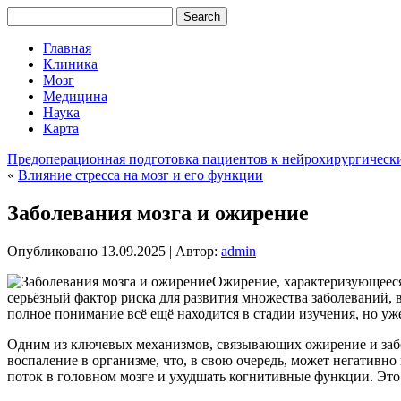
Главная
Клиника
Мозг
Медицина
Наука
Карта
Предоперационная подготовка пациентов к нейрохирургическ
«
Влияние стресса на мозг и его функции
Заболевания мозга и ожирение
Опубликовано
13.09.2025
|
Автор:
admin
Ожирение, характеризующееся 
серьёзный фактор риска для развития множества заболеваний, 
полное понимание всё ещё находится в стадии изучения, но уж
Одним из ключевых механизмов, связывающих ожирение и забол
воспаление в организме, что, в свою очередь, может негатив
поток в головном мозге и ухудшать когнитивные функции. Эт